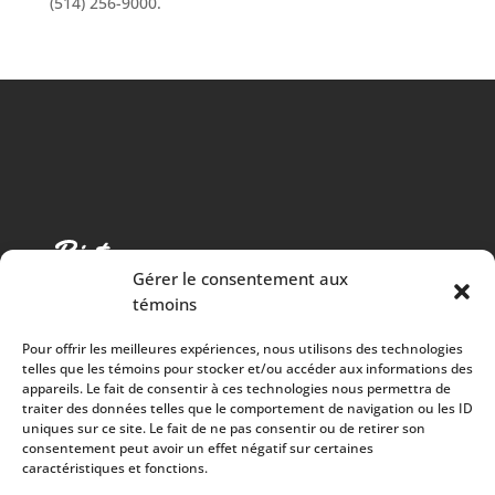
(514) 256-9000.
Gérer le consentement aux
témoins
Pour offrir les meilleures expériences, nous utilisons des technologies
telles que les témoins pour stocker et/ou accéder aux informations des
appareils. Le fait de consentir à ces technologies nous permettra de
traiter des données telles que le comportement de navigation ou les ID
Cuisine chaleureuse, spectacles de qualité et 100%
uniques sur ce site. Le fait de ne pas consentir ou de retirer son
consentement peut avoir un effet négatif sur certaines
des surplus versés à la communauté
caractéristiques et fonctions.