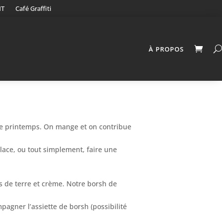
NT
Café Graffiti
À PROPOS
 de printemps. On mange et on contribue
lace, ou tout simplement, faire une
s de terre et crème. Notre borsh de
pagner l’assiette de borsh (possibilité