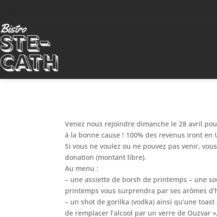
Venez nous rejoindre dimanche le 28 avril pou
à la bonne cause ! 100% des revenus iront en U
Si vous ne voulez ou ne pouvez pas venir, vou
donation (montant libre).
Au menu :
– une assiette de borsh de printemps – une so
printemps vous surprendra par ses arômes d’h
– un shot de gorilka (vodka) ainsi qu’une toast
de remplacer l’alcool par un verre de Ouzvar », 