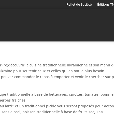
Reflet de Société
Éditions T
r (re)découvrir la cuisine traditionnelle ukrainienne et son menu
kraine pour soutenir ceux et celles qui en ont le plus besoin.
s pouvez commander le repas à emporter et venir le chercher sur p
upe traditionnelle à base de betteraves, carottes, tomates, pomme
erbes fraîches.
 au lard* et un traditionnel pickle vous seront proposés pour accom
sans alcool, boisson traditionnelle à base de fruits sec) + 5$.