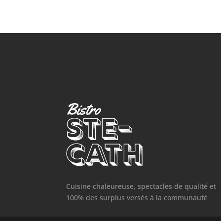
Cuisine chaleureuse, spectacles de qualité et
100% des surplus versés à la communauté