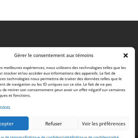
Gérer le consentement aux témoins
les meilleures expériences, nous utilisons des technologies telles que les
r stocker et/ou accéder aux informations des appareils. Le fait de
 ces technologies nous permettra de traiter des données telles que le
t de navigation ou les ID uniques sur ce site. Le fait de ne pas
u de retirer son consentement peut avoir un effet négatif sur certaines
ques et fonctions.
rvices
cepter
Refuser
Voir les préférences
que de témoins
Politique de confidentialité
Politique de confidentialité