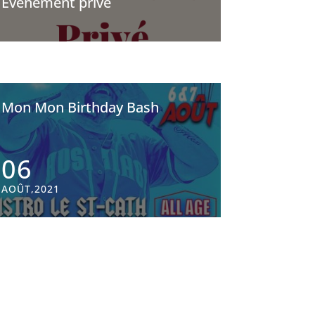
Évènement privé
Mon Mon Birthday Bash
06
AOÛT,2021