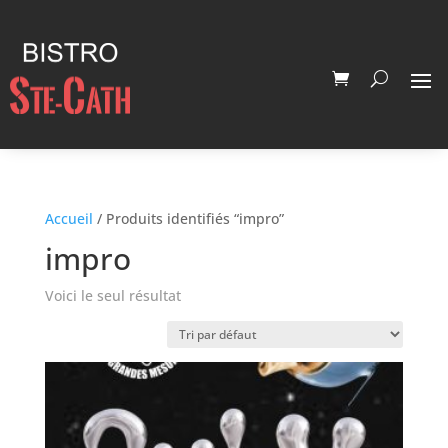
Accueil
/ Produits identifiés “impro”
impro
Voici le seul résultat