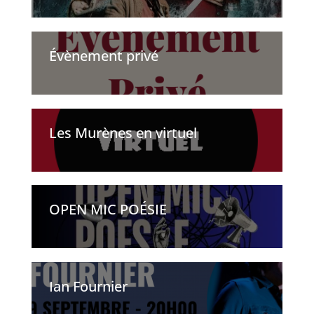
Évènement privé
Les Murènes en virtuel
OPEN MIC POÉSIE
Ian Fournier