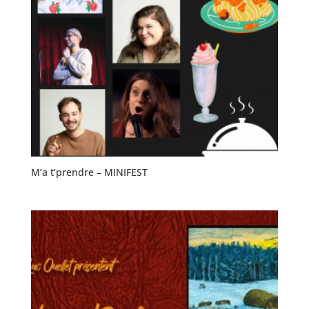
M’a t’prendre – MINIFEST