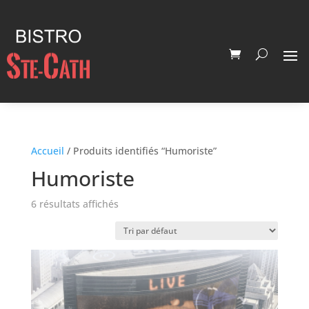
Accueil
/ Produits identifiés “Humoriste”
Humoriste
6 résultats affichés