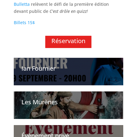
Bulletta
relèvent le défi de la première édition
devant public de
C’est drôle en quizz!
Billets 15$
Réservation
Ian Fournier
Les Murènes
Évènement privé