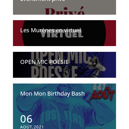
Les Murènes en virtuel
OPEN MIC POÉSIE
Mon Mon Birthday Bash
06
AOÛT,2021