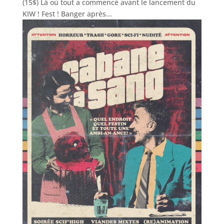
(15$) Là où tout a commencé avant le lancement du
KIW ! Fest ! Banger après...