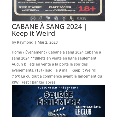
CABANE À SANG 2024 |
Keep it Weird
by
Raymond
|
Mai 2, 2023
Home / Événement / Cabane à sang 2024 Cabane à
sang 2024 **Billets en vente en ligne seulement.
Aucun billets en vente à la porte le soir des
événements. (15$) Jeudi le 9 mai : Keep It Weird!
(15$) Là où tout a commencé avant le lancement du
KIW ! Fest ! Banger après...