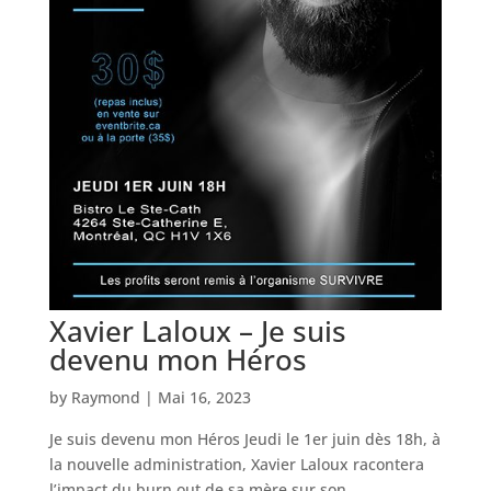
Xavier Laloux – Je suis
devenu mon Héros
by
Raymond
|
Mai 16, 2023
Je suis devenu mon Héros Jeudi le 1er juin dès 18h, à
la nouvelle administration, Xavier Laloux racontera
l’impact du burn out de sa mère sur son