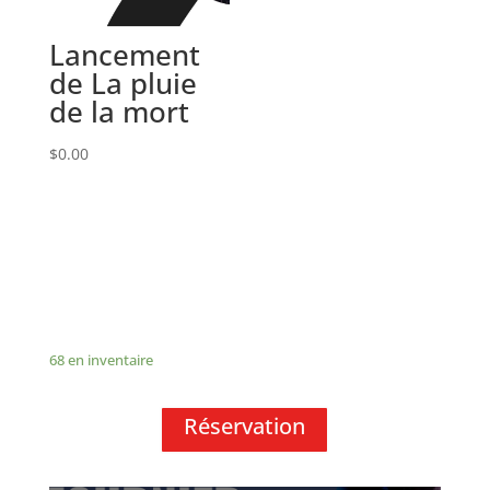
Lancement
de La pluie
de la mort
$
0.00
68 en inventaire
Réservation