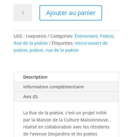
quantité
Ajouter au panier
de
Rue
de
la
UGS :
ruepoesie
Catégories:
Événement
,
Poésie
,
poésie
Rue de la poésie
Étiquettes:
micro-ouvert de
poésie
,
poésie
,
rue de la poésie
Description
Information complémentaire
Avis (0)
La Rue de la poésie, c'est un projet initié
par la Maison de la Culture Maisonneuve,
réalisé en collaboration avec les résidents
de l'avenue Desjardins et les poètes