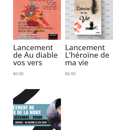
Lancement
Lancement
de Au diable
L’héroïne de
vos vers
ma vie
$
0.00
$
0.00