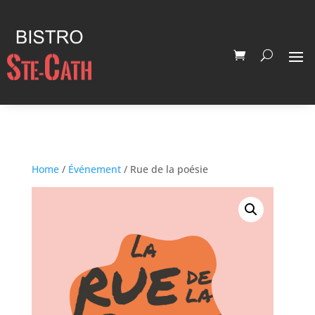
Home
/
Événement
/ Rue de la poésie