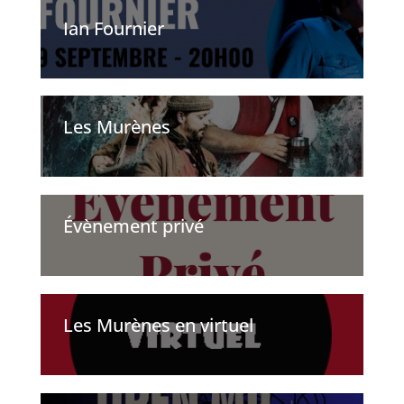
Ian Fournier
Les Murènes
Évènement privé
Les Murènes en virtuel