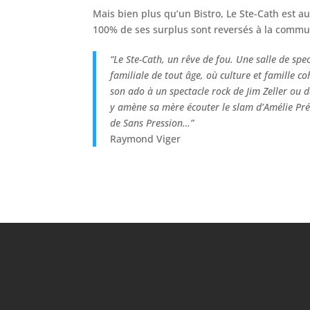
Mais bien plus qu’un Bistro, Le Ste-Cath est a
100% de ses surplus sont reversés à la comm
“Le Ste-Cath, un rêve de fou. Une salle de spe
familiale de tout âge, où culture et famille c
son ado à un spectacle rock de Jim Zeller ou 
y amène sa mère écouter le slam d’Amélie Pr
de Sans Pression…”
Raymond Viger