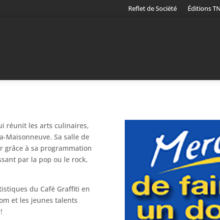
Reflet de Société
Éditions T
i réunit les arts culinaires,
ga-Maisonneuve. Sa salle de
ier grâce à sa programmation
ssant par la pop ou le rock,
tistiques du Café Graffiti en
om et les jeunes talents
!