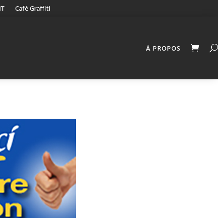
NT
Café Graffiti
À PROPOS