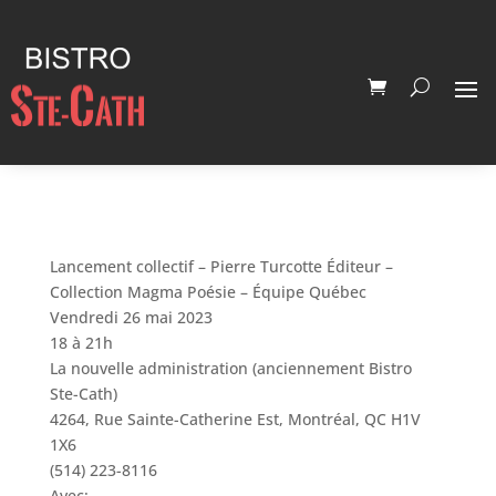
Lancement collectif – Pierre Turcotte Éditeur –
Collection Magma Poésie – Équipe Québec
Vendredi 26 mai 2023
18 à 21h
La nouvelle administration (anciennement Bistro
Ste-Cath)
4264, Rue Sainte-Catherine Est, Montréal, QC H1V
1X6
(514) 223-8116
Avec: