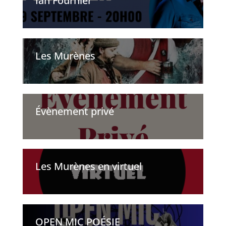
Ian Fournier
Les Murènes
Évènement privé
Les Murènes en virtuel
OPEN MIC POÉSIE