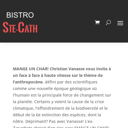
MANGE UN CHAR! Christian Vanasse vous invite à
un face à face à haute vitesse sur le thème de
l’anthropocène
, défini par des scientifiques
comme une nouvelle époque géologique où
l’humain est la principale force de changement sur
la planète. Certains y voient la cause de la crise
climatique, l’effondrement de la biodiversité et le
début de la 6e extinction des espèces, dont la
nôtre. Déprimant? Pas avec Vanasse! L’ex-
Zapartiste choisit d’en rire avec MANGE UN CHAR!