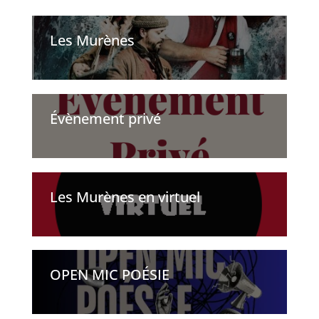
Les Murènes
Évènement privé
Les Murènes en virtuel
OPEN MIC POÉSIE