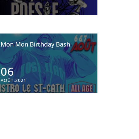
Mon Mon Birthday Bash
06
AOÛT,2021