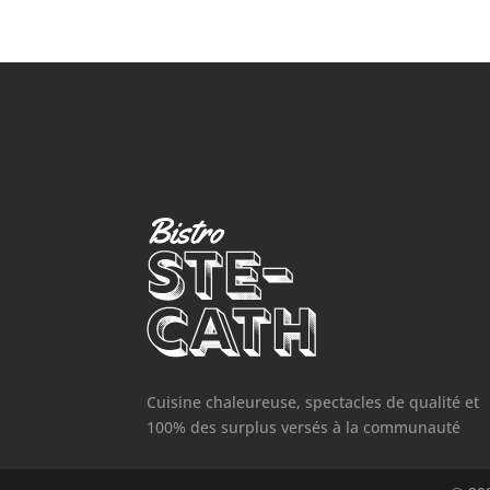
Cuisine chaleureuse, spectacles de qualité et
100% des surplus versés à la communauté