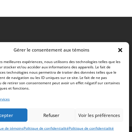
Gérer le consentement aux témoins
les meilleures expériences, nous utilisons des technologies telles que les
r stocker et/ou accéder aux informations des appareils. Le fait de
 ces technologies nous permettra de traiter des données telles que le
t de navigation ou les ID uniques sur ce site. Le fait de ne pas
u de retirer son consentement peut avoir un effet négatif sur certaines
ques et fonctions.
rvices
cepter
Refuser
Voir les préférences
que de témoins
Politique de confidentialité
Politique de confidentialité