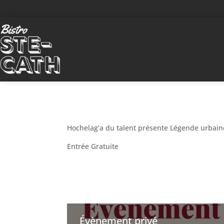
Hochelag’a du talent présente Légende urbaine
Entrée Gratuite
Évènement privé