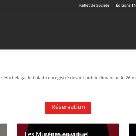
Reflet de Société
Éditions T
, Hochelaga, le balado enregistré devant public dimanche le 26 mai
Réservation
Les Murènes en virtuel