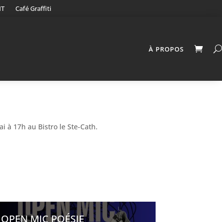
NT
Café Graffiti
À PROPOS
 à 17h au Bistro le Ste-Cath.
OPEN MIC POÉSIE