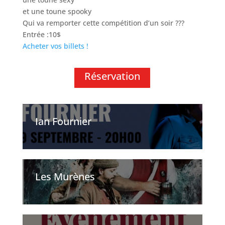
et une toune spooky
Qui va remporter cette compétition d’un soir ???
Entrée :10$
Acheter vos billets !
Réservation
Ian Fournier
Les Murènes