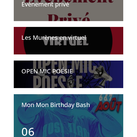
Évènement privé
Les Murènes en virtuel
OPEN MIC POÉSIE
Mon Mon Birthday Bash
06