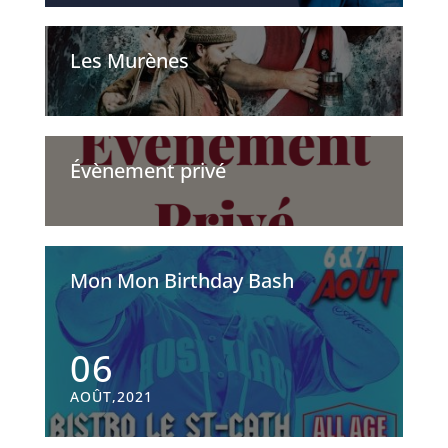
Les Murènes
Évènement privé
Mon Mon Birthday Bash
06
AOÛT,2021