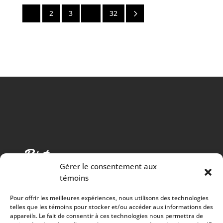
5
1
2
3
…
32
Gérer le consentement aux
témoins
Pour offrir les meilleures expériences, nous utilisons des technologies
telles que les témoins pour stocker et/ou accéder aux informations des
appareils. Le fait de consentir à ces technologies nous permettra de