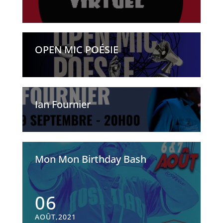
OPEN MIC POÉSIE
Ian Fournier
Mon Mon Birthday Bash
06
AOÛT,2021