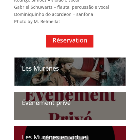
Gabriel Schuwartz – flauta, percussão e vocal
Dominiquinho do acordeon – sanfona
Photo by M. Belmellat
Réservation
Les Murènes
Évènement privé
Les Murènes en virtuel