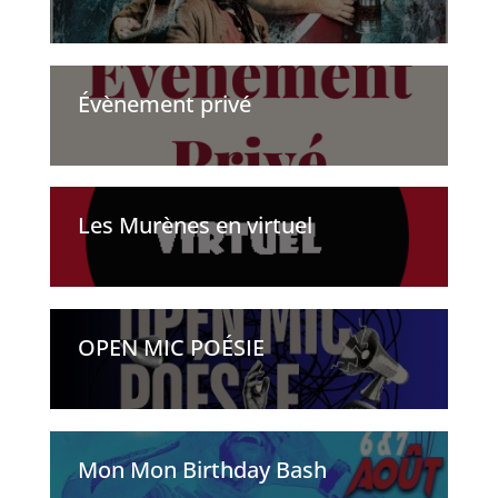
Évènement privé
Les Murènes en virtuel
OPEN MIC POÉSIE
Mon Mon Birthday Bash