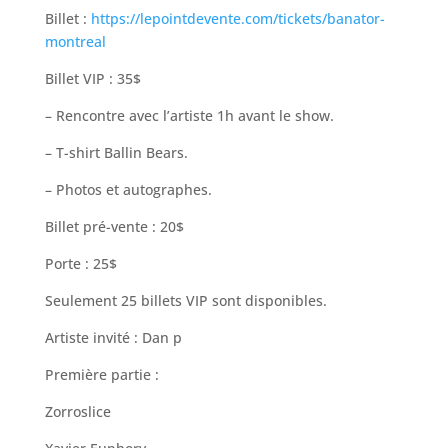
Billet :
https://lepointdevente.com/tickets/banator-
montreal
Billet VIP : 35$
– Rencontre avec l’artiste 1h avant le show.
– T-shirt Ballin Bears.
– Photos et autographes.
Billet pré-vente : 20$
Porte : 25$
Seulement 25 billets VIP sont disponibles.
Artiste invité : Dan p
Première partie :
Zorroslice