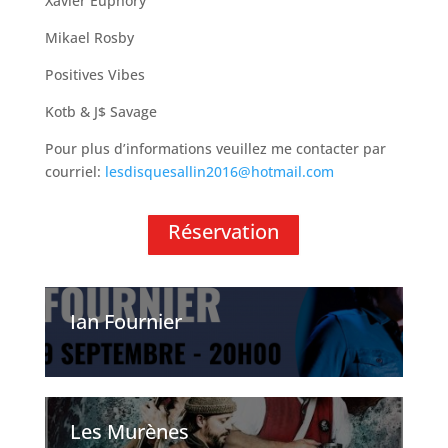
Xavier Euphory
Mikael Rosby
Positives Vibes
Kotb & J$ Savage
Pour plus d’informations veuillez me contacter par
courriel:
lesdisquesallin2016@hotmail.com
Réservation
Ian Fournier
Les Murènes