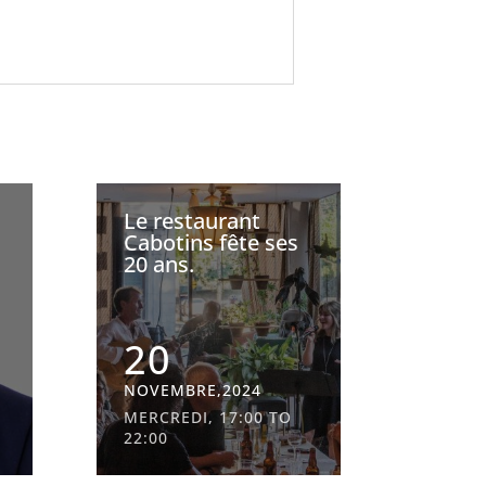
Le restaurant
Cabotins fête ses
20 ans.
20
NOVEMBRE,2024
MERCREDI, 17:00 TO
22:00