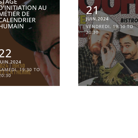
STAGE
21
D’INITIATION AU
MÉTIER DE
CALENDRIER
JUIN,2024
HUMAIN
VENDREDI, 19:30 TO
20:30
22
JUIN,2024
SAMEDI, 19:30 TO
20:30