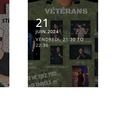
21
JUIN,2024
VENDREDI, 21:30 TO
22:30