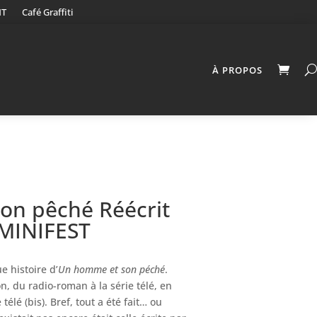
NT
Café Graffiti
À PROPOS
on pêché Réécrit
 MINIFEST
e histoire d’
Un homme et son péché
.
on, du radio-roman à la série télé, en
télé (bis). Bref, tout a été fait… ou