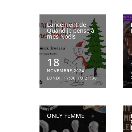
Lancement de
Quand je pense à
mes Noëls
18
NOVEMBRE,2024
LUNDI, 17:00 TO 21:00
ONLY FEMME