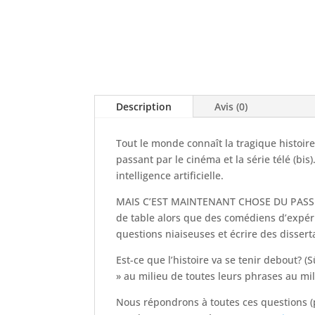
Description
Avis (0)
Tout le monde connaît la tragique histoire
passant par le cinéma et la série télé (bis)
intelligence artificielle.
MAIS C’EST MAINTENANT CHOSE DU PASSÉ, pu
de table alors que des comédiens d’expéri
questions niaiseuses et écrire des disser
Est-ce que l’histoire va se tenir debout?
» au milieu de toutes leurs phrases au mil
Nous répondrons à toutes ces questions (pe