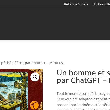
Reflet de Société
Éditions T
 pêché Réécrit par ChatGPT – MINIFEST
Un homme et s
par ChatGPT –
Tout le monde connaît la tragiqu
Celle-ci a été adaptée à répétiti
passant par le cinéma et la série 