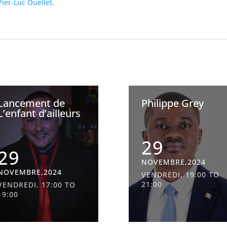
Pier-Luc Ouellet
.
Lancement de
Philippe Grey
L’enfant d’ailleurs
29
29
NOVEMBRE,2024
NOVEMBRE,2024
VENDREDI, 19:00 TO
21:00
VENDREDI, 17:00 TO
19:00