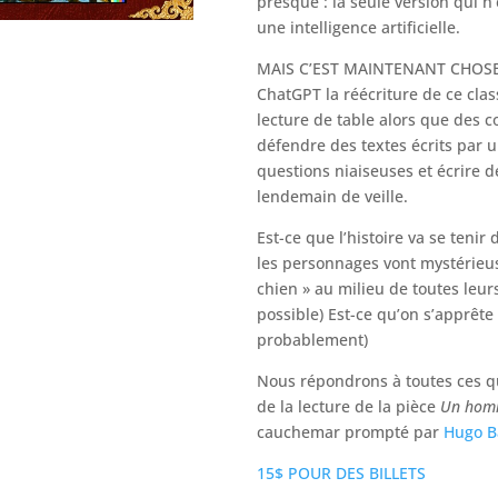
presque : la seule version qui n’
une intelligence artificielle.
MAIS C’EST MAINTENANT CHOSE D
ChatGPT la réécriture de ce clas
lecture de table alors que des 
défendre des textes écrits par u
questions niaiseuses et écrire 
lendemain de veille.
Est-ce que l’histoire va se teni
les personnages vont mystérieus
chien » au milieu de toutes leur
possible) Est-ce qu’on s’apprête 
probablement)
Nous répondrons à toutes ces que
de la lecture de la pièce
Un homm
cauchemar prompté par
Hugo B
15$ POUR DES BILLETS