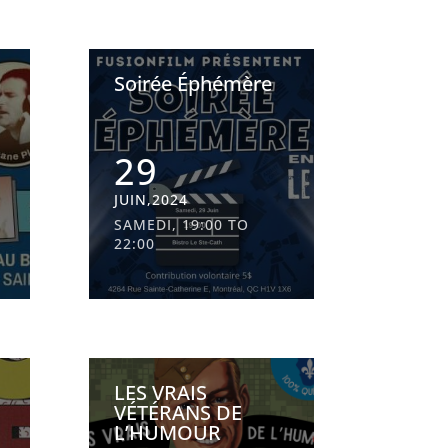
Soirée Éphémère
29
JUIN,2024
SAMEDI, 19:00 TO
22:00
LES VRAIS
VÉTÉRANS DE
L’HUMOUR