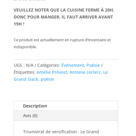
VEUILLEZ NOTER QUE LA CUISINE FERME À 20H,
DONC POUR MANGER, IL FAUT ARRIVER AVANT
19H !
Ce produit est actuellement en rupture d’inventaire et
indisponible.
UGS :
N/A
Catégories:
Événement
,
Poésie
Étiquettes:
Amélie Prévost
,
Antoine Leclerc
,
Le
Grand Slack
,
poésie
Description
Avis (0)
Triumvirat de versification : Le Grand