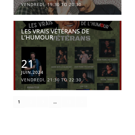
VENDREDI, 19:30 TO 20:30
LES VRAIS VÉTÉRANS DE
L’HUMOUR
21
JUIN,2024
VENDREDI, 21:30 TO 22:30
5
1
2
3
…
16