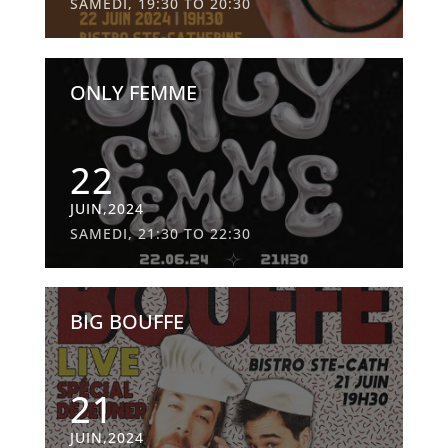
SAMEDI, 19:30 TO 20:30
ONLY FEMME
22
JUIN,2024
SAMEDI, 21:30 TO 22:30
BIG BOUFFE
21
JUIN,2024