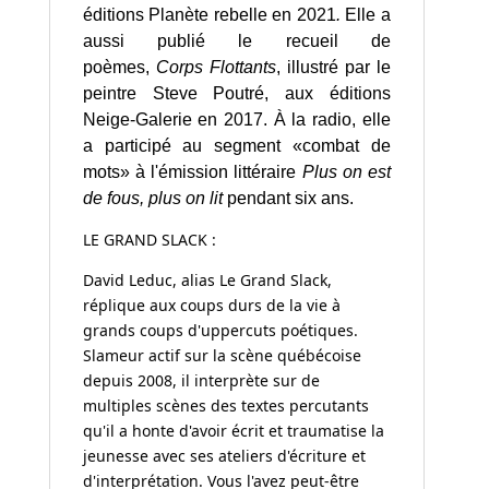
éditions Planète rebelle en 2021
.
Elle a
aussi publié le recueil de
poèmes,
Corps Flottants
, illustré par le
peintre Steve Poutré, aux éditions
Neige-Galerie en 2017. À la radio, elle
a participé au segment «combat de
mots» à l'émission littéraire
Plus on est
de fous, plus on lit
pendant six ans.
LE GRAND SLACK :
David Leduc, alias Le Grand Slack,
réplique aux coups durs de la vie à
grands coups d'uppercuts poétiques.
Slameur actif sur la scène québécoise
depuis 2008, il interprète sur de
multiples scènes des textes percutants
qu'il a honte d'avoir écrit et traumatise la
jeunesse avec ses ateliers d'écriture et
d'interprétation. Vous l'avez peut-être