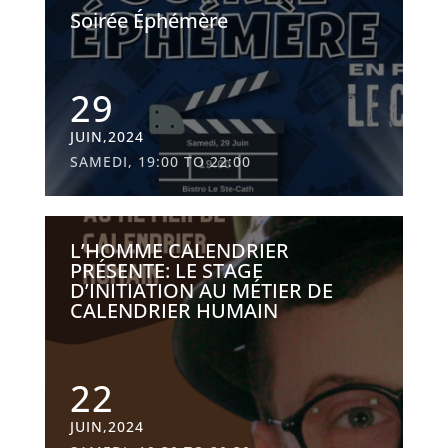
Soirée Éphémère
29
JUIN,2024
SAMEDI, 19:00 TO 22:00
L’HOMME CALENDRIER
PRÉSENTE: LE STAGE
D’INITIATION AU MÉTIER DE
CALENDRIER HUMAIN
22
JUIN,2024