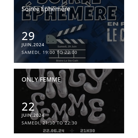
Soirée Éphémère
29
JUIN,2024
SAMEDI, 19:00 TO 22:00
ONLY FEMME
22
JUIN,2024
SAMEDI, 21:30 TO 22:30