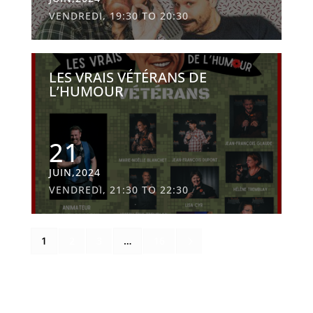
VENDREDI, 19:30 TO 20:30
LES VRAIS VÉTÉRANS DE
L’HUMOUR
21
JUIN,2024
VENDREDI, 21:30 TO 22:30
5
1
2
3
…
16