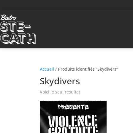
Accueil
/ Produits identifiés “Skydivers”
Skydivers
Voici le seul résultat