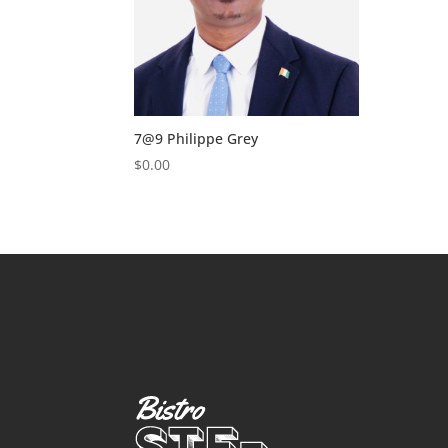
7@9 Philippe Grey
$
0.00