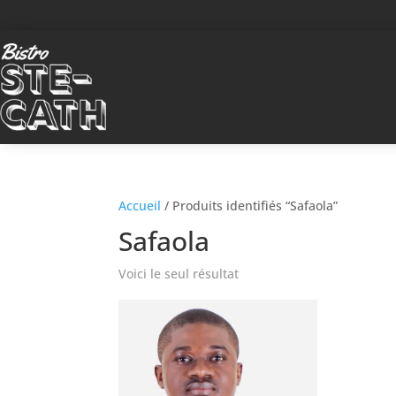
Accueil
/ Produits identifiés “Safaola”
Safaola
Voici le seul résultat