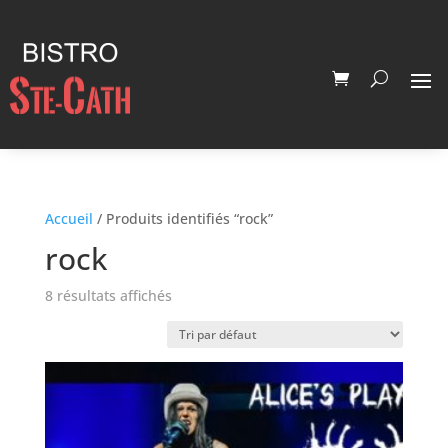
Accueil
/ Produits identifiés “rock”
rock
8 résultats affichés