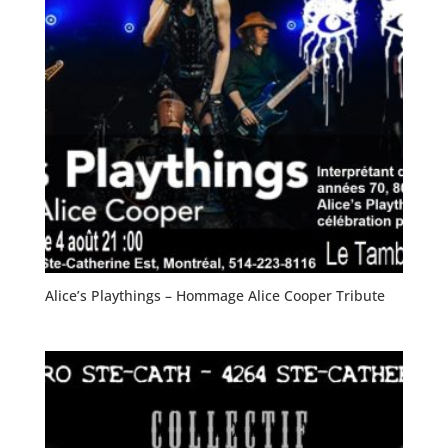
Alice’s Playthings – Hommage Alice Cooper Tribute