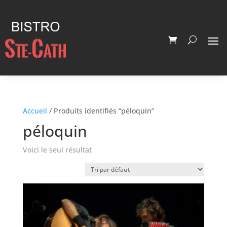
Accueil
/ Produits identifiés “péloquin”
péloquin
Voici le seul résultat