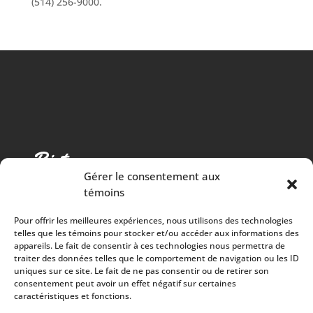
(514) 256-9000.
Gérer le consentement aux
témoins
Pour offrir les meilleures expériences, nous utilisons des technologies
telles que les témoins pour stocker et/ou accéder aux informations des
appareils. Le fait de consentir à ces technologies nous permettra de
traiter des données telles que le comportement de navigation ou les ID
Cuisine chaleureuse, spectacles de qualité et 100%
uniques sur ce site. Le fait de ne pas consentir ou de retirer son
consentement peut avoir un effet négatif sur certaines
des surplus versés à la communauté
caractéristiques et fonctions.