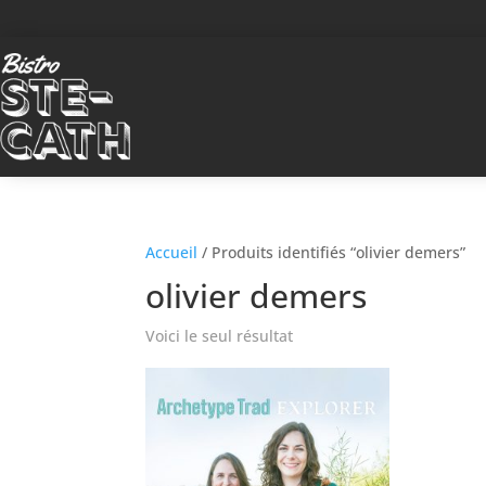
Accueil
/ Produits identifiés “olivier demers”
olivier demers
Voici le seul résultat