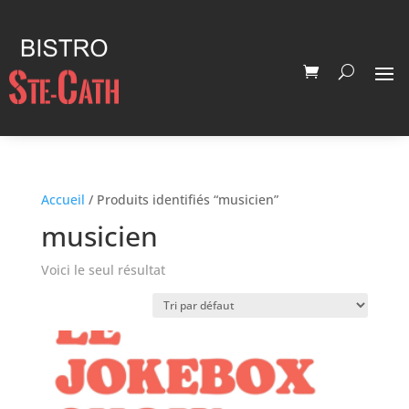
Accueil
/ Produits identifiés “musicien”
musicien
Voici le seul résultat