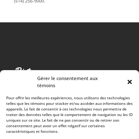
(514) 256-9000.
Gérer le consentement aux
témoins
Pour offrir les meilleures expériences, nous utilisons des technologies
telles que les témoins pour stocker et/ou accéder aux informations des
appareils. Le fait de consentir à ces technologies nous permettra de
traiter des données telles que le comportement de navigation ou les ID
Cuisine chaleureuse, spectacles de qualité et 100%
uniques sur ce site. Le fait de ne pas consentir ou de retirer son
consentement peut avoir un effet négatif sur certaines
des surplus versés à la communauté
caractéristiques et fonctions.