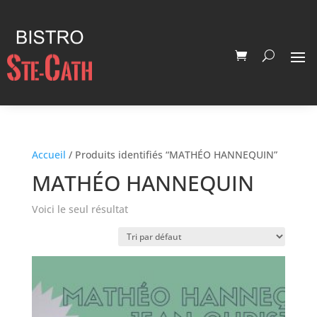
Accueil
/ Produits identifiés “MATHÉO HANNEQUIN”
MATHÉO HANNEQUIN
Voici le seul résultat