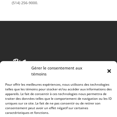
(514) 256-9000.
Gérer le consentement aux
témoins
Pour offrir les meilleures expériences, nous utilisons des technologies
telles que les témoins pour stocker et/ou accéder aux informations des
appareils. Le fait de consentir à ces technologies nous permettra de
traiter des données telles que le comportement de navigation ou les ID
Cuisine chaleureuse, spectacles de qualité et 100%
uniques sur ce site. Le fait de ne pas consentir ou de retirer son
consentement peut avoir un effet négatif sur certaines
des surplus versés à la communauté
caractéristiques et fonctions.