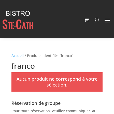
Accueil
/ Produits identifiés “franco”
franco
Aucun produit ne correspond à votre
sélection.
Réservation de groupe
Pour toute réservation, veuillez communiquer au