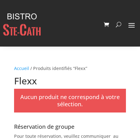
Accueil
/ Produits identifiés “Flexx”
Flexx
Aucun produit ne correspond à votre
sélection.
Réservation de groupe
Pour toute réservation, veuillez communiquer au