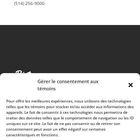
(514) 256-9000.
Gérer le consentement aux
témoins
Pour offrir les meilleures expériences, nous utilisons des technologies
telles que les témoins pour stocker et/ou accéder aux informations des
appareils. Le fait de consentir à ces technologies nous permettra de
traiter des données telles que le comportement de navigation ou les ID
Cuisine chaleureuse, spectacles de qualité et 100%
uniques sur ce site. Le fait de ne pas consentir ou de retirer son
consentement peut avoir un effet négatif sur certaines
des surplus versés à la communauté
caractéristiques et fonctions.