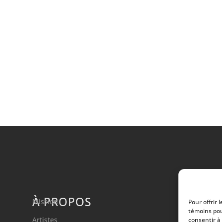
À PROPOS
Mission
Pour offrir 
témoins pou
Artistes
consentir à