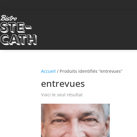
Accueil
/ Produits identifiés “entrevues”
entrevues
Voici le seul résultat