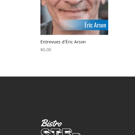
Entrevues d’Éric Arson
$
0.00