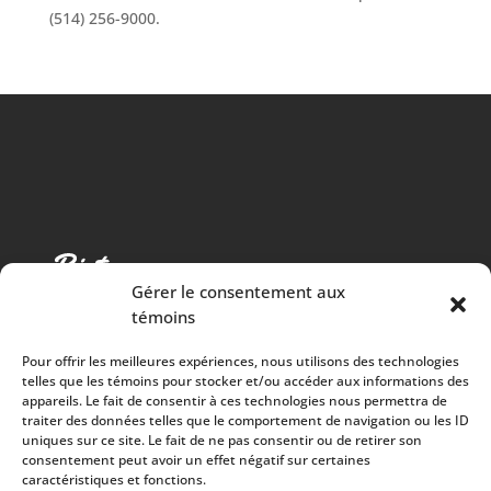
(514) 256-9000.
Gérer le consentement aux
témoins
Pour offrir les meilleures expériences, nous utilisons des technologies
telles que les témoins pour stocker et/ou accéder aux informations des
appareils. Le fait de consentir à ces technologies nous permettra de
traiter des données telles que le comportement de navigation ou les ID
Cuisine chaleureuse, spectacles de qualité et 100%
uniques sur ce site. Le fait de ne pas consentir ou de retirer son
consentement peut avoir un effet négatif sur certaines
des surplus versés à la communauté
caractéristiques et fonctions.