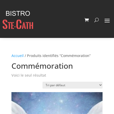
Accueil
/ Produits identifiés “Commémoration”
Commémoration
Voici le seul résultat