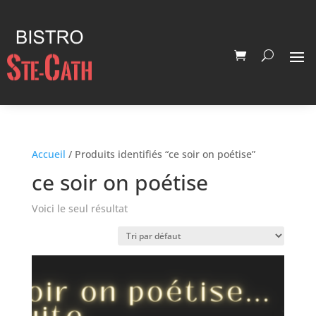
Accueil
/ Produits identifiés “ce soir on poétise”
ce soir on poétise
Voici le seul résultat