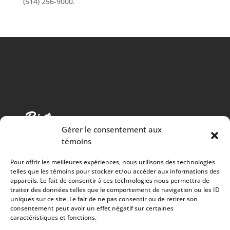
(514) 256-9000.
Gérer le consentement aux
témoins
Pour offrir les meilleures expériences, nous utilisons des technologies
telles que les témoins pour stocker et/ou accéder aux informations des
appareils. Le fait de consentir à ces technologies nous permettra de
traiter des données telles que le comportement de navigation ou les ID
Cuisine chaleureuse, spectacles de qualité et 100%
uniques sur ce site. Le fait de ne pas consentir ou de retirer son
consentement peut avoir un effet négatif sur certaines
des surplus versés à la communauté
caractéristiques et fonctions.