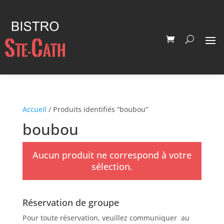
Accueil
/ Produits identifiés “boubou”
boubou
Aucun produit ne correspond à votre
sélection.
Réservation de groupe
Pour toute réservation, veuillez communiquer au