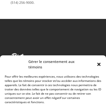
(514) 256-9000.
Gérer le consentement aux
témoins
Pour offrir les meilleures expériences, nous utilisons des technologies
telles que les témoins pour stocker et/ou accéder aux informations des
appareils. Le fait de consentir à ces technologies nous permettra de
traiter des données telles que le comportement de navigation ou les ID
Cuisine chaleureuse, spectacles de qualité et 100%
uniques sur ce site. Le fait de ne pas consentir ou de retirer son
consentement peut avoir un effet négatif sur certaines
des surplus versés à la communauté
caractéristiques et fonctions.