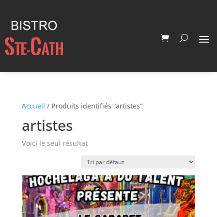
Accueil
/ Produits identifiés “artistes”
artistes
Voici le seul résultat