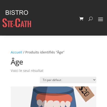
Accueil
/ Produits identifiés “Âge”
Âge
Voici le seul résultat