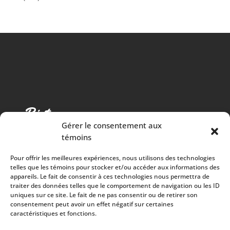
Gérer le consentement aux
témoins
Pour offrir les meilleures expériences, nous utilisons des technologies
telles que les témoins pour stocker et/ou accéder aux informations des
appareils. Le fait de consentir à ces technologies nous permettra de
traiter des données telles que le comportement de navigation ou les ID
Cuisine chaleureuse, spectacles de qualité et 100%
uniques sur ce site. Le fait de ne pas consentir ou de retirer son
consentement peut avoir un effet négatif sur certaines
des surplus versés à la communauté
caractéristiques et fonctions.